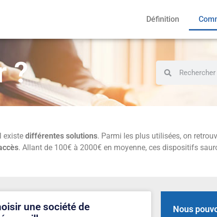
Définition
Comm
 ?
l existe
différentes solutions
. Parmi les plus utilisées, on retrou
’accès
. Allant de 100€ à 2000€ en moyenne, ces dispositifs saur
oisir une société de
Nous pouvo