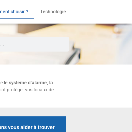
ent choisir ?
Technologie
ve
le système d’alarme, la
ont protéger vos locaux de
ns vous aider à trouver