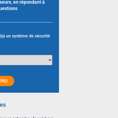
seurs, en répondant à
uestions
éjà un système de sécurité
ER
les