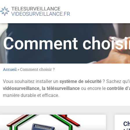
Comment choisir
Accueil
»
Comment choisir ?
Vous souhaitez installer un
système de sécurité
? Sachez qu’i
vidéosurveillance, la télésurveillance
ou encore le
contrôle d
manière durable et efficace.
Ch