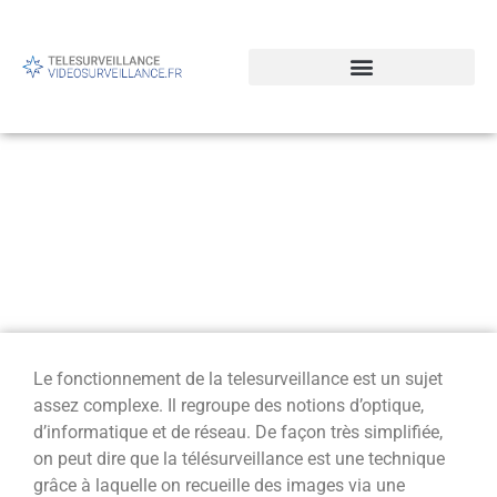
Télésurveillance : optique,
informatique et réseau,
quel en est le
fonctionnement ?
Le fonctionnement de la telesurveillance est un sujet
assez complexe. Il regroupe des notions d’optique,
d’informatique et de réseau. De façon très simplifiée,
on peut dire que la télésurveillance est une technique
grâce à laquelle on recueille des images via une