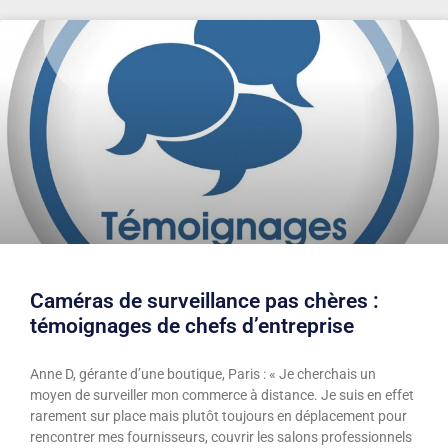
Caméras de surveillance pas chères :
témoignages de chefs d’entreprise
Anne D, gérante d’une boutique, Paris : « Je cherchais un
moyen de surveiller mon commerce à distance. Je suis en effet
rarement sur place mais plutôt toujours en déplacement pour
rencontrer mes fournisseurs, couvrir les salons professionnels