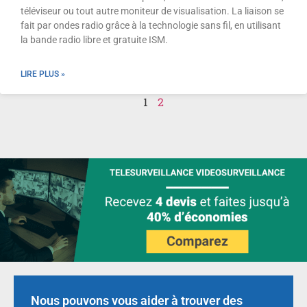
téléviseur ou tout autre moniteur de visualisation. La liaison se
fait par ondes radio grâce à la technologie sans fil, en utilisant
la bande radio libre et gratuite ISM.
LIRE PLUS »
1
2
Nous pouvons vous aider à trouver des