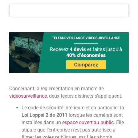
Concernant la réglementation en matière de
vidéosurveillance
, deux textes distincts s’appliquent.
Le code de sécurité intérieure et en particulier la
Loi Loppsi 2 de 2011
lorsque les caméras sont
installées dans un
espace ouvert au public
. Elle
stipule que l’entreprise n’est pas autorisée à
filmer les voies publiques, sauf les abords