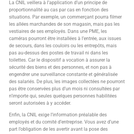
La CNIL veillera à l’application d’un principe de
proportionnalité au cas par cas en fonction des
situations. Par exemple, un commerçant pourra filmer
les allées marchandes de son magasin, mais pas les
vestiaires de ses employés. Dans une PME, les
caméras pourront être installées à l’entrée, aux issues
de secours, dans les couloirs ou les entrepôts, mais
pas au-dessus des postes de travail ni dans les
toilettes. Car le dispositif a vocation à assurer la
sécurité des biens et des personnes, et non pas à
engendrer une surveillance constante et généralisée
des salariés. De plus, les images collectées ne pourront
pas être conservées plus d’un mois ni consultées par
n’importe qui, seules quelques personnes habilitées
seront autorisées à y accéder.
Enfin, la CNIL exige l’information préalable des
employés et du comité d’entreprise. Vous avez d’une
part l’obligation de les avertir avant la pose des