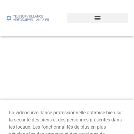
Sujet d’actualité : la
vidéosurveillance
professionnelle est de plus
en plus répandue.
Pourquoi ?
La vidéosurveillance professionnelle optimise bien sûr
la sécurité des biens et des personnes présentes dans
les locaux. Les fonctionnalités de plus en plus