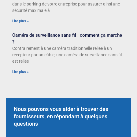
dans le parking de votre entreprise pour assurer ainsi une
sécurité maximale à
Lire plus »
Caméra de surveillance sans fil : comment ça marche
?
Contrairement à une caméra traditionnelle reliée à un
récepteur par un câble, une caméra de surveillance sans fil
est reliée
Lire plus »
Nous pouvons vous aider à trouver des
fournisseurs, en répondant à quelques
questions